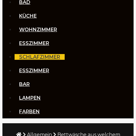
BAD
KÜCHE
WOHNZIMMER
ESSZIMMER
SCHLAFZIMMER
ESSZIMMER
BAR
LAMPEN
FARBEN
Allgemein
Bettwäsche aus welchem