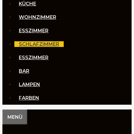
KÜCHE
WOHNZIMMER
ESSZIMMER
SCHLAFZIMMER
ESSZIMMER
BAR
LAMPEN
FARBEN
MENÜ