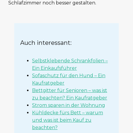
Schlafzimmer noch besser gestalten.
Auch interessant:
Selbstklebende Schrankfolien –
Ein Einkaufsführer
Sofaschutz für den Hund – Ein
Kaufratgeber
Bettgitter für Senioren – was ist
zu beachten? Ein Kaufratgeber
Strom sparen in der Wohnung
Kühldecke fürs Bett – warum
und was ist beim Kauf zu
beachten?