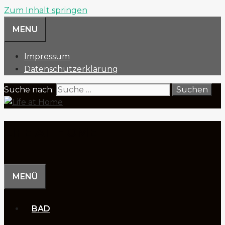
Zum Inhalt springen
MENU
Impressum
Datenschutzerklärung
Suche nach:
LIFE AT HOME
MENÜ
BAD