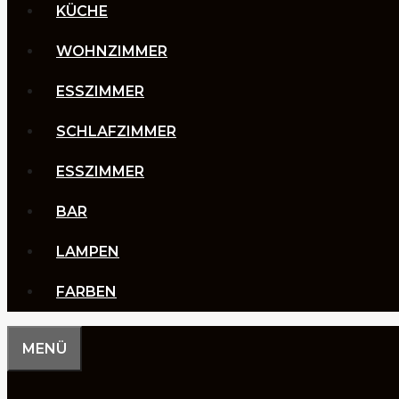
KÜCHE
WOHNZIMMER
ESSZIMMER
SCHLAFZIMMER
ESSZIMMER
BAR
LAMPEN
FARBEN
MENÜ