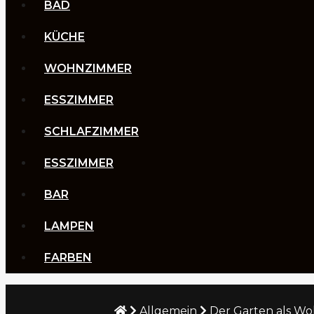
BAD
KÜCHE
WOHNZIMMER
ESSZIMMER
SCHLAFZIMMER
ESSZIMMER
BAR
LAMPEN
FARBEN
Allgemein
Der Garten als Woh