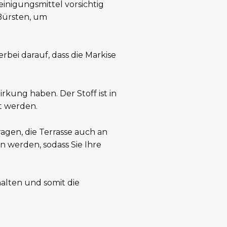
inigungsmittel vorsichtig
Bürsten, um
rbei darauf, dass die Markise
rkung haben. Der Stoff ist in
t werden.
agen, die Terrasse auch an
werden, sodass Sie Ihre
alten und somit die