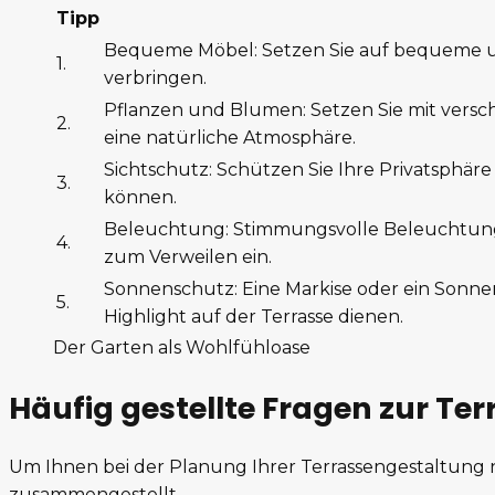
Tipp
Bequeme Möbel: Setzen Sie auf bequeme u
1.
verbringen.
Pflanzen und Blumen: Setzen Sie mit versc
2.
eine natürliche Atmosphäre.
Sichtschutz: Schützen Sie Ihre Privatsphä
3.
können.
Beleuchtung: Stimmungsvolle Beleuchtung
4.
zum Verweilen ein.
Sonnenschutz: Eine Markise oder ein Sonnen
5.
Highlight auf der Terrasse dienen.
Der Garten als Wohlfühloase
Häufig gestellte Fragen zur Te
Um Ihnen bei der Planung Ihrer Terrassengestaltung no
zusammengestellt.