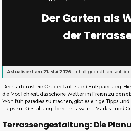
Der Garten als 
der Terrass
Aktualisiert am
21. Mai 2026
· Inhalt geprüft und auf de
Der Garten ist ein Ort der Ruhe und Entspannung. Hier
die Möglichkeit, das schöne Wetter im Freien zu gen
Wohlfühlparadies zu machen, gibt es einige Tipps und T
Tipps zur Gestaltung Ihrer Terrasse mit Markise und Co
Terrassengestaltung: Die Plan