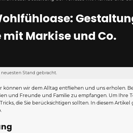
Wohlfühloase: Gestaltun
e mit Markise und Co.
n neuesten Stand gebracht.
 können wir dem Alltag entfliehen und uns erholen. Be
ießen und Freunde und Familie zu empfangen. Um Ihre 
ricks, die Sie berücksichtigen sollten. In diesem Artike
.
ung