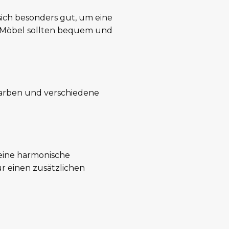
sich besonders gut, um eine
ie Möbel sollten bequem und
Farben und verschiedene
eine harmonische
r einen zusätzlichen