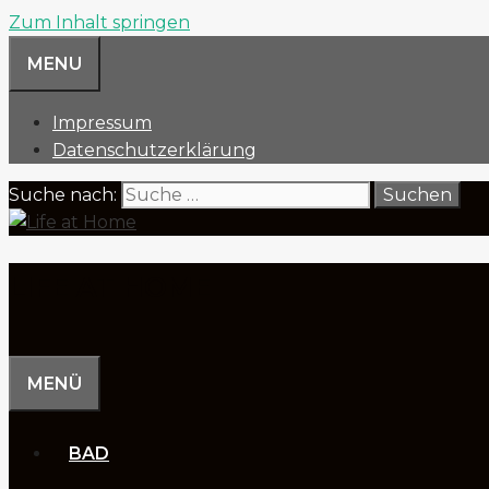
Zum Inhalt springen
MENU
Impressum
Datenschutzerklärung
Suche nach:
LIFE AT HOME
MENÜ
BAD