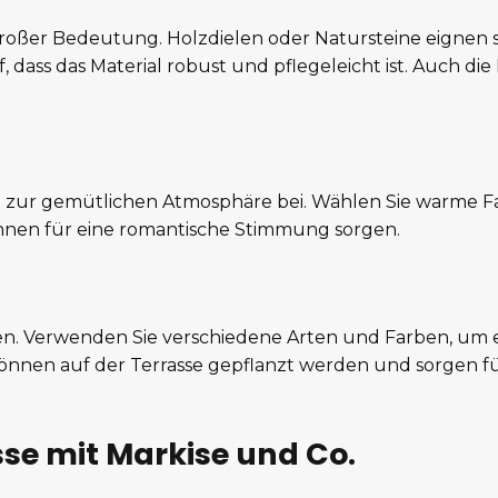
 großer Bedeutung. Holzdielen oder Natursteine eignen 
 dass das Material robust und pflegeleicht ist. Auch d
 zur gemütlichen Atmosphäre bei. Wählen Sie warme 
önnen für eine romantische Stimmung sorgen.
en. Verwenden Sie verschiedene Arten und Farben, um 
nnen auf der Terrasse gepflanzt werden und sorgen fü
sse mit Markise und Co.