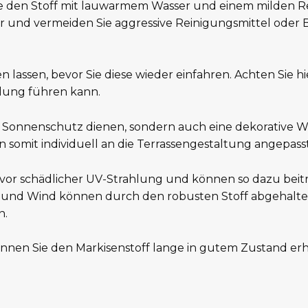
e den Stoff mit lauwarmem Wasser und einem milden Re
r und vermeiden Sie aggressive Reinigungsmittel oder 
 lassen, bevor Sie diese wieder einfahren. Achten Sie hie
ldung führen kann.
ls Sonnenschutz dienen, sondern auch eine dekorative Wi
 somit individuell an die Terrassengestaltung angepass
vor schädlicher UV-Strahlung und können so dazu beitr
nd Wind können durch den robusten Stoff abgehalten 
n.
nen Sie den Markisenstoff lange in gutem Zustand erh