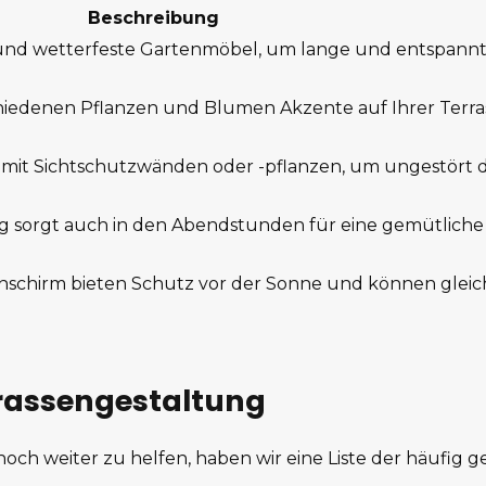
Beschreibung
nd wetterfeste Gartenmöbel, um lange und entspannt
hiedenen Pflanzen und Blumen Akzente auf Ihrer Terras
re mit Sichtschutzwänden oder -pflanzen, um ungestört
 sorgt auch in den Abendstunden für eine gemütliche
schirm bieten Schutz vor der Sonne und können gleichz
rrassengestaltung
ch weiter zu helfen, haben wir eine Liste der häufig g