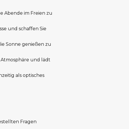
e Abende im Freien zu
se und schaffen Sie
 die Sonne genießen zu
 Atmosphäre und lädt
eitig als optisches
estellten Fragen