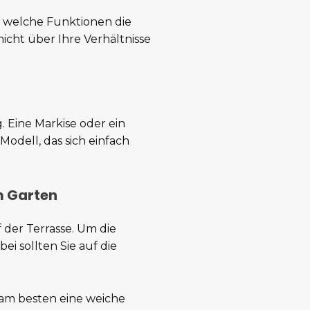
e, welche Funktionen die
nicht über Ihre Verhältnisse
 Eine Markise oder ein
odell, das sich einfach
m Garten
 der Terrasse. Um die
i sollten Sie auf die
h am besten eine weiche