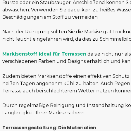
Bürste oder ein Staubsauger. Anschließend können Si
abwaschen. Verwenden Sie dabei kein zu heißes Wasse
Beschädigungen am Stoff zu vermeiden.
Nach der Reinigung sollten Sie die Markise gut trocknen
nicht feucht eingefahren wird, da dies zu Schimmelbi
Markisenstoff ideal für Terrassen
da sie nicht nur a
verschiedenen Farben und Designs erhältlich und kann
Zudem bieten Markisenstoffe einen effektiven Schutz 
heißen Tagen angenehm kühl zu halten. Auch Regen u
Terrasse auch bei schlechterem Wetter nutzen könne
Durch regelmäßige Reinigung und Instandhaltung kön
Langlebigkeit Ihrer Markise sichern.
Terrassengestaltung: Die Materialien