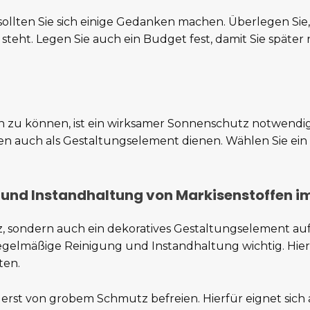
 sollten Sie sich einige Gedanken machen. Überlegen Si
 steht. Legen Sie auch ein Budget fest, damit Sie später 
 zu können, ist ein wirksamer Sonnenschutz notwendig.
 auch als Gestaltungselement dienen. Wählen Sie ein M
 und Instandhaltung von Markisenstoffen i
tz, sondern auch ein dekoratives Gestaltungselement auf
egelmäßige Reinigung und Instandhaltung wichtig. Hierbe
ten.
zuerst von grobem Schmutz befreien. Hierfür eignet sic