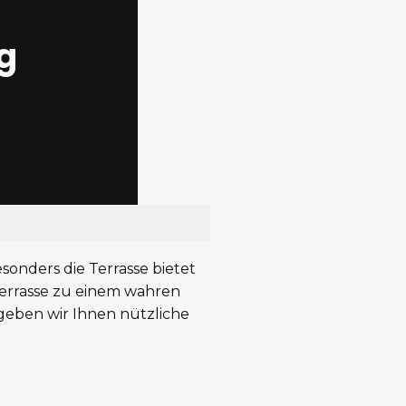
g
sonders die Terrasse bietet
Terrasse zu einem wahren
l geben wir Ihnen nützliche