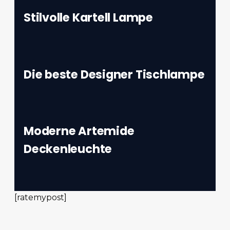
Stilvolle Kartell Lampe
Die beste Designer Tischlampe
Moderne Artemide
Deckenleuchte
[ratemypost]