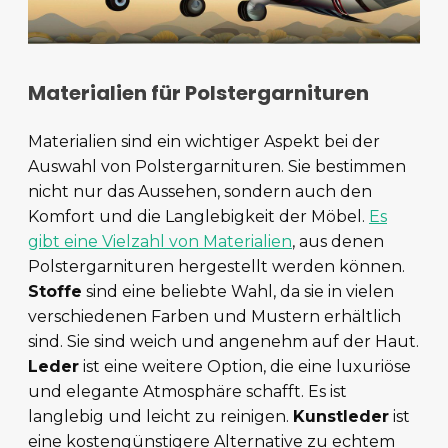
Materialien für Polstergarnituren
Materialien sind ein wichtiger Aspekt bei der
Auswahl von Polstergarnituren. Sie bestimmen
nicht nur das Aussehen, sondern auch den
Komfort und die Langlebigkeit der Möbel.
Es
gibt eine Vielzahl von Materialien
, aus denen
Polstergarnituren hergestellt werden können.
Stoffe
sind eine beliebte Wahl, da sie in vielen
verschiedenen Farben und Mustern erhältlich
sind. Sie sind weich und angenehm auf der Haut.
Leder
ist eine weitere Option, die eine luxuriöse
und elegante Atmosphäre schafft. Es ist
langlebig und leicht zu reinigen.
Kunstleder
ist
eine kostengünstigere Alternative zu echtem