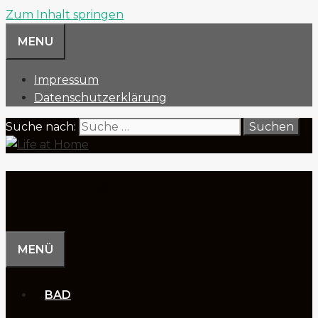
Zum Inhalt springen
MENU
Impressum
Datenschutzerklärung
Suche nach:
LIFE AT HOME
MENÜ
BAD