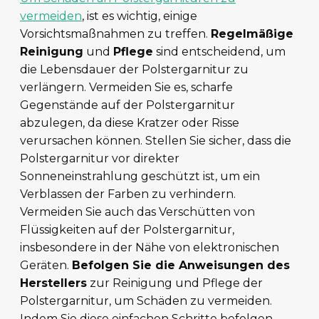
vermeiden
, ist es wichtig, einige
Vorsichtsmaßnahmen zu treffen.
Regelmäßige
Reinigung
und
Pflege
sind entscheidend, um
die Lebensdauer der Polstergarnitur zu
verlängern. Vermeiden Sie es, scharfe
Gegenstände auf der Polstergarnitur
abzulegen, da diese Kratzer oder Risse
verursachen können. Stellen Sie sicher, dass die
Polstergarnitur vor direkter
Sonneneinstrahlung geschützt ist, um ein
Verblassen der Farben zu verhindern.
Vermeiden Sie auch das Verschütten von
Flüssigkeiten auf der Polstergarnitur,
insbesondere in der Nähe von elektronischen
Geräten.
Befolgen Sie die Anweisungen des
Herstellers
zur Reinigung und Pflege der
Polstergarnitur, um Schäden zu vermeiden.
Indem Sie diese einfachen Schritte befolgen,