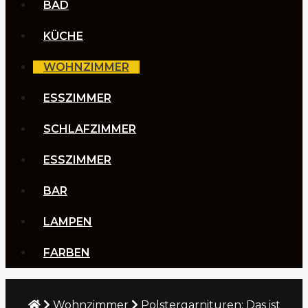
BAD
KÜCHE
WOHNZIMMER
ESSZIMMER
SCHLAFZIMMER
ESSZIMMER
BAR
LAMPEN
FARBEN
Wohnzimmer
Polstergarnituren: Das ist