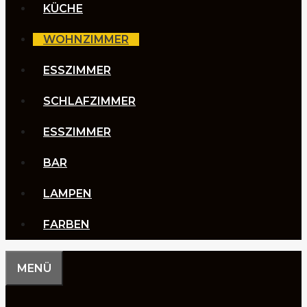
KÜCHE
WOHNZIMMER
ESSZIMMER
SCHLAFZIMMER
ESSZIMMER
BAR
LAMPEN
FARBEN
MENÜ