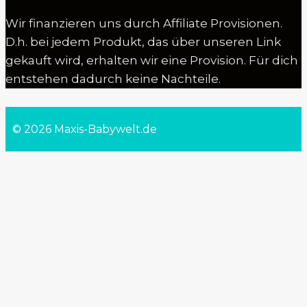
Wir finanzieren uns durch Affiliate Provisionen.
D.h. bei jedem Produkt, das über unseren Link
gekauft wird, erhalten wir eine Provision. Für dich
entstehen dadurch keine Nachteile.
© 2026 Maxis-Babywelt.de