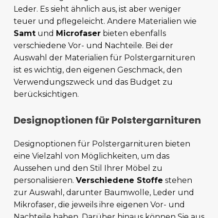
Leder. Es sieht ähnlich aus, ist aber weniger
teuer und pflegeleicht. Andere Materialien wie
Samt
und
Microfaser
bieten ebenfalls
verschiedene Vor- und Nachteile. Bei der
Auswahl der Materialien für Polstergarnituren
ist es wichtig, den eigenen Geschmack, den
Verwendungszweck und das Budget zu
berücksichtigen.
Designoptionen für Polstergarnituren
Designoptionen für Polstergarnituren bieten
eine Vielzahl von Möglichkeiten, um das
Aussehen und den Stil Ihrer Möbel zu
personalisieren.
Verschiedene Stoffe
stehen
zur Auswahl, darunter Baumwolle, Leder und
Mikrofaser, die jeweils ihre eigenen Vor- und
Nachteile haben. Darüber hinaus können Sie aus